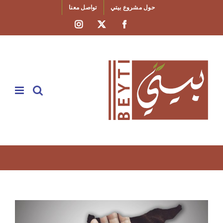
Ski
حول مشروع بيتي
تواصل معنا
t
Instagram
Facebook
X
conten