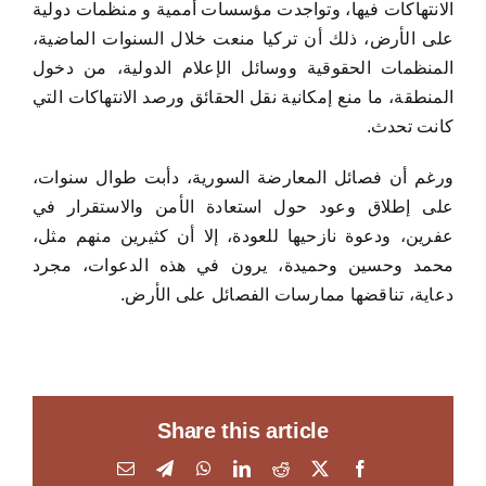
الانتهاكات فيها، وتواجدت مؤسسات أممية و منظمات دولية
على الأرض، ذلك أن تركيا منعت خلال السنوات الماضية،
المنظمات الحقوقية ووسائل الإعلام الدولية، من دخول
المنطقة، ما منع إمكانية نقل الحقائق ورصد الانتهاكات التي
كانت تحدث.
ورغم أن فصائل المعارضة السورية، دأبت طوال سنوات،
على إطلاق وعود حول استعادة الأمن والاستقرار في
عفرين، ودعوة نازحيها للعودة، إلا أن كثيرين منهم مثل،
محمد وحسين وحميدة، يرون في هذه الدعوات، مجرد
دعاية، تناقضها ممارسات الفصائل على الأرض.
Share this article
Email
Telegram
WhatsApp
LinkedIn
Reddit
Facebook
X