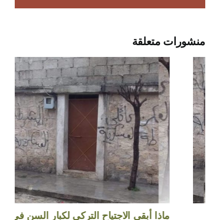
منشورات متعلقة
ماذا أبقى الاجتياح التركي لكبار السن في