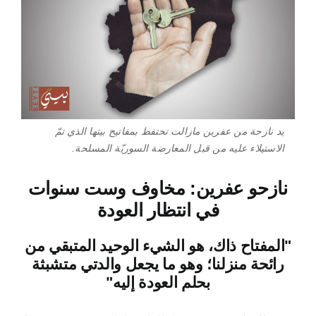
يد نازحة من عفرين مازالت تحتفظ بمفاتيح بيتها الذي تمّ
الاستيلاء عليه من قبل المعارضة السوريّة المسلحة.
نازحو عفرين: مخاوف وست سنوات
في انتظار العودة
"المفتاح ذاك، هو الشيء الوحيد المتبقي من
رائحة منزلنا؛ وهو ما يجعل والدتي متشبثة
بحلم العودة إليه"